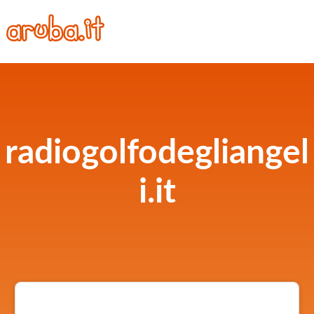
radiogolfodegliangel
i.it