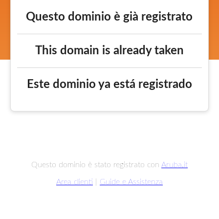
Questo dominio è già registrato
This domain is already taken
Este dominio ya está registrado
Questo dominio è stato registrato con
Aruba.it
Area clienti
|
Guide e Assistenza